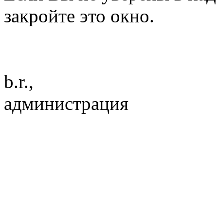
закройте это окно.
b.r.,
администрация