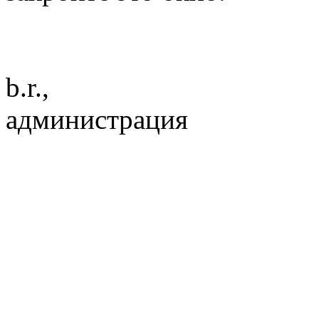
b.r.,
администрация